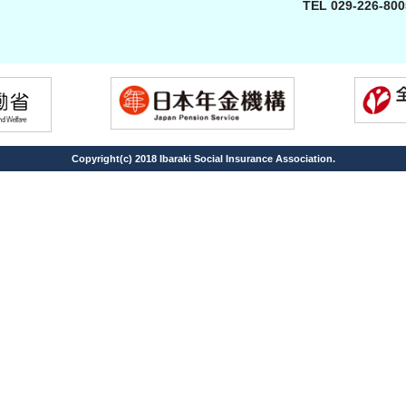
TEL 029-226-8
Copyright(c) 2018 Ibaraki Social Insurance Association.