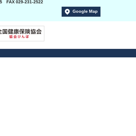
005
FAX 029-231-2522
Google Map