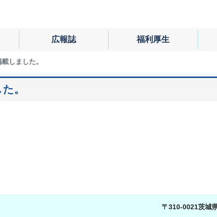
広報誌
福利厚生
を掲載しました。
した。
〒310-0021茨