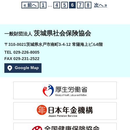
« 前へ
1
…
4
5
6
7
8
次へ »
茨城県社会保険協会
一般財団法人
〒310-0021茨城県水戸市南町3-4-12 常陽海上ビル8階
TEL 029-226-8005
FAX 029-231-2522
Google Map