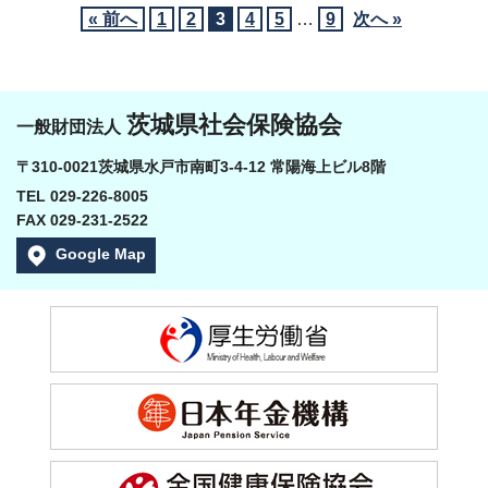
« 前へ
1
2
3
4
5
…
9
次へ »
茨城県社会保険協会
一般財団法人
〒310-0021茨城県水戸市南町3-4-12 常陽海上ビル8階
TEL 029-226-8005
FAX 029-231-2522
Google Map