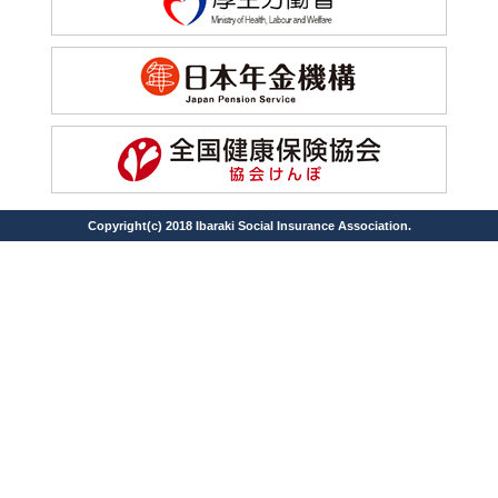
Copyright(c) 2018 Ibaraki Social Insurance Association.