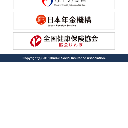
Copyright(c) 2018 Ibaraki Social Insurance Association.