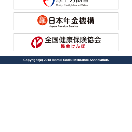
Copyright(c) 2018 Ibaraki Social Insurance Association.