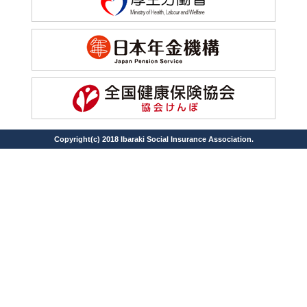
Copyright(c) 2018 Ibaraki Social Insurance Association.